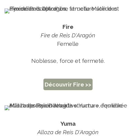
Fire
Fire de Reis D'Aragón
Femelle
Noblesse, force et fermeté.
Découvrir Fire >>
Yuma
Alloza de Reis D'Aragón