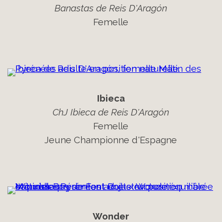
Banastas de Reis D'Aragón
Femelle
Ibieca
ChJ Ibieca de Reis D'Aragón
Femelle
Jeune Championne d'Espagne
Wonder