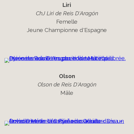
Liri
ChJ Liri de Reis D'Aragón
Femelle
Jeune Championne d'Espagne
Olson
Olson de Reis D'Aragón
Mâle