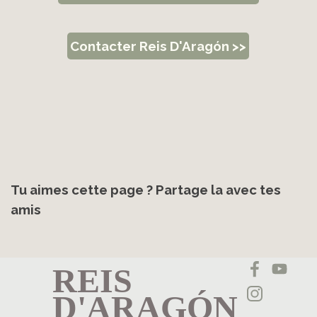
Contacter Reis D'Aragón >>
Tu aimes cette page ? Partage la avec tes
amis
REIS
D'ARAGÓN