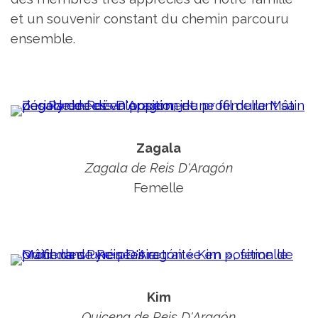
et un souvenir constant du chemin parcouru
ensemble.
Zagala
Zagala de Reis D'Aragón
Femelle
Kim
Quicena de Reis D'Aragón