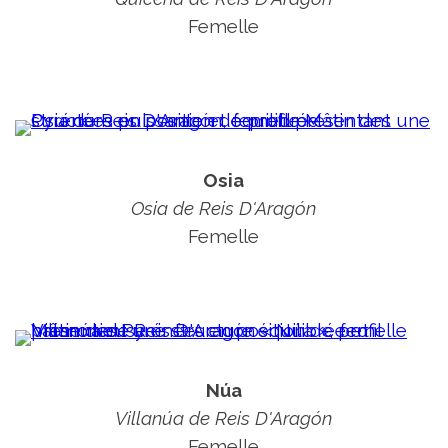
Femelle
Osia
Osia de Reis D'Aragón
Femelle
Núa
Villanúa de Reis D'Aragón
Femelle